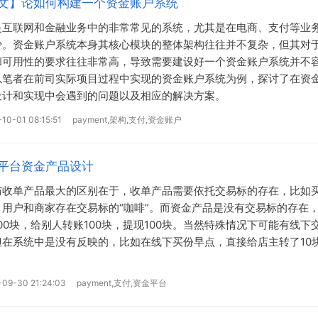
文】论如何构建一个资金账户系统
是互联网和金融业务中的非常常见的系统，尤其是在电商、支付等业
少。资金账户系统本身其核心模块的整体架构往往并不复杂，但其对
和可用性的要求往往非常高，导致需要建设好一个资金账户系统并不
以笔者在前司实际项目过程中实现的资金账户系统为例，探讨了在资
设计和实现中会遇到的问题以及相应的解决方案。
10-01 08:15:51
payment,架构,支付,资金账户
平台资金产品设计
与收单产品最大的区别在于，收单产品需要依托交易标的存在，比如
，用户和商家存在交易标的“咖啡”。而资金产品是没有交易标的存在
00块，给别人转账100块，提现100块。当然特殊情况下可能有线下
但在系统中是没有反映的，比如在线下买份早点，直接给店主转了10
-09-30 21:24:03
payment,支付,资金平台