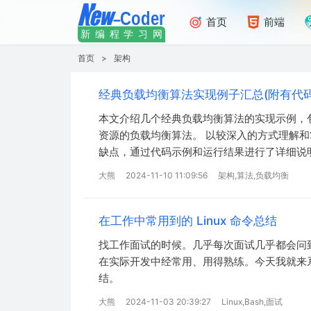
首页
前端
新编程学习网
首页
>
架构
经典负载均衡算法实现例子汇总(附有代码
本文介绍几个经典负载均衡算法的实现示例，
资源的负载均衡算法。 以较深入的方式理解
缺点，通过代码示例和运行结果进行了详细说
大熊
2024-11-10 11:09:56
架构,算法,负载均衡
在工作中常用到的 Linux 命令总结
找工作面试的时候。几乎每次面试几乎都会问到 
在实际开发中经常用、用得熟练。今天我就来系统
结。
大熊
2024-11-03 20:39:27
Linux,Bash,面试