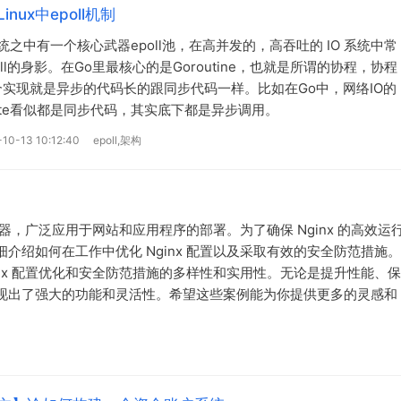
nux中epoll机制
x系统之中有一个核心武器epoll池，在高并发的，高吞吐的 IO 系统中常
oll的身影。在Go里最核心的是Goroutine，也就是所谓的协程，协程
实现就是异步的代码长的跟同步代码一样。比如在Go中，网络IO的
write看似都是同步代码，其实底下都是异步调用。
10-13 10:12:40
epoll,架构
服务器，广泛应用于网站和应用程序的部署。为了确保 Nginx 的高效运
介绍如何在工作中优化 Nginx 配置以及采取有效的安全防范措施。
inx 配置优化和安全防范措施的多样性和实用性。无论是提升性能、保
都展现出了强大的功能和灵活性。希望这些案例能为你提供更多的灵感和